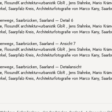
fie, FlosundK architektur+urbanistik GbR , Jens Stahnke, Mario Kr
el, Saarpfalz-Kreis, Architekturfotografie von Marco Kany, Saarb
fie, FlosundK architektur+urbanistik GbR , Jens Stahnke, Mario Kr
el, Saarpfalz-Kreis, Architekturfotografie von Marco Kany, Saarb
fie, FlosundK architektur+urbanistik GbR , Jens Stahnke, Mario Kr
el, Saarpfalz-Kreis, Architekturfotografie von Marco Kany, Saarb
fie, FlosundK architektur+urbanistik GbR , Jens Stahnke, Mario Kr
el, Saarpfalz-Kreis, Architekturfotografie von Marco Kany, Saarb