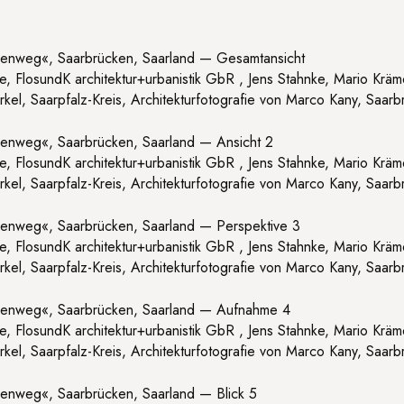
fie, FlosundK architektur+urbanistik GbR , Jens Stahnke, Mario Kr
el, Saarpfalz-Kreis, Architekturfotografie von Marco Kany, Saarb
fie, FlosundK architektur+urbanistik GbR , Jens Stahnke, Mario Kr
el, Saarpfalz-Kreis, Architekturfotografie von Marco Kany, Saarb
fie, FlosundK architektur+urbanistik GbR , Jens Stahnke, Mario Kr
el, Saarpfalz-Kreis, Architekturfotografie von Marco Kany, Saarb
fie, FlosundK architektur+urbanistik GbR , Jens Stahnke, Mario Kr
el, Saarpfalz-Kreis, Architekturfotografie von Marco Kany, Saarb