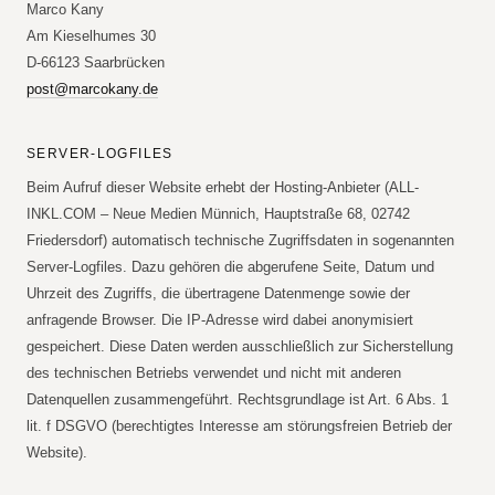
Marco Kany
Am Kieselhumes 30
D-66123 Saarbrücken
post@marcokany.de
SERVER-LOGFILES
Beim Aufruf dieser Website erhebt der Hosting-Anbieter (ALL-
INKL.COM – Neue Medien Münnich, Hauptstraße 68, 02742
Friedersdorf) automatisch technische Zugriffsdaten in sogenannten
Server-Logfiles. Dazu gehören die abgerufene Seite, Datum und
Uhrzeit des Zugriffs, die übertragene Datenmenge sowie der
anfragende Browser. Die IP-Adresse wird dabei anonymisiert
gespeichert. Diese Daten werden ausschließlich zur Sicherstellung
des technischen Betriebs verwendet und nicht mit anderen
Datenquellen zusammengeführt. Rechtsgrundlage ist Art. 6 Abs. 1
lit. f DSGVO (berechtigtes Interesse am störungsfreien Betrieb der
Website).