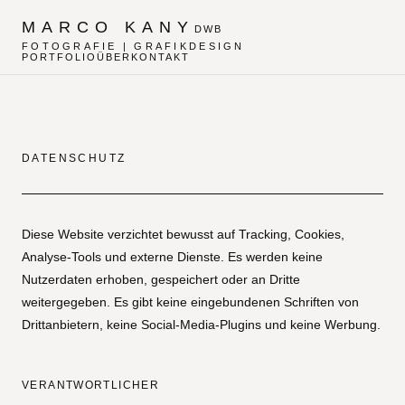
MARCO KANY
DWB
FOTOGRAFIE | GRAFIKDESIGN
PORTFOLIO
ÜBER
KONTAKT
DATENSCHUTZ
Diese Website verzichtet bewusst auf Tracking, Cookies,
Analyse-Tools und externe Dienste. Es werden keine
Nutzerdaten erhoben, gespeichert oder an Dritte
weitergegeben. Es gibt keine eingebundenen Schriften von
Drittanbietern, keine Social-Media-Plugins und keine Werbung.
VERANTWORTLICHER