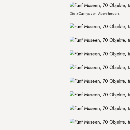
Die »Carnyx von Abentheuer«