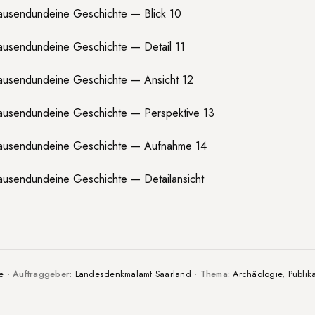
ie ·
Auftraggeber:
Landesdenkmalamt Saarland ·
Thema:
Archäologie, Publika