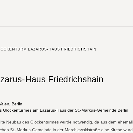
LOCKENTURM LAZARUS-HAUS FRIEDRICHSHAIN
zarus-Haus Friedrichshain
ung
ajen, Berlin
 des Glockenturmes am Lazarus-Haus der St.-Markus-Gemeinde Berlin
tellte Neubau des Glockenturmes wurde notwendig, da aus dem ehemal
hen St.-Markus-Gemeinde in der Marchlewskistraße eine Kirche wurd