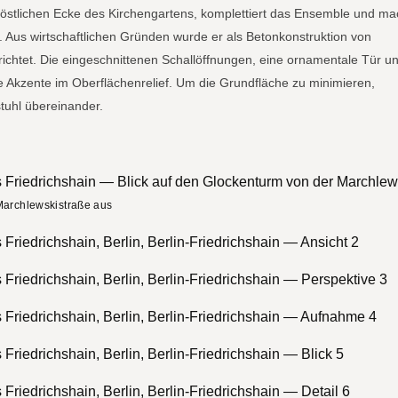
rdöstlichen Ecke des Kirchengartens, komplettiert das Ensemble und ma
. Aus wirtschaftlichen Gründen wurde er als Betonkonstruktion von
richtet. Die eingeschnittenen Schallöffnungen, eine ornamentale Tür u
 Akzente im Oberflächenrelief. Um die Grundfläche zu minimieren,
tuhl übereinander.
Marchlewskistraße aus