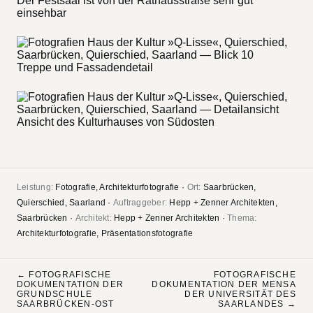
Der Festsaal ist von der Rathausstraße sehr gut
einsehbar
Treppe und Fassadendetail
Ansicht des Kulturhauses von Südosten
Leistung:
Fotografie, Architekturfotografie ·
Ort:
Saarbrücken,
Quierschied, Saarland ·
Auftraggeber:
Hepp + Zenner Architekten,
Saarbrücken ·
Architekt:
Hepp + Zenner Architekten ·
Thema:
Architekturfotografie, Präsentationsfotografie
← FOTOGRAFISCHE
FOTOGRAFISCHE
DOKUMENTATION DER
DOKUMENTATION DER MENSA
GRUNDSCHULE
DER UNIVERSITÄT DES
SAARBRÜCKEN-OST
SAARLANDES →