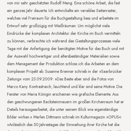
von mir sehr geschätzten Rudolf Mang. Eine schöne Arbeit, die fast
ein ganzes Jahr dauerte. Ich entwickelte ein variables Seitenraster,
welches viel Freiraum für die Buchgestaltung liess und arbeitete im
Entwurf sehr großzügig mit Weißräumen. Um möglichst viele
Eindrücke der komplexen Architektur der Kirche im Buch vermitteln
zu können, verbrachte ich während des Gestaltungsprozesses viele
Tage mit der Anfertigung der benötigten Motive für das Buch und mit
der Auswahl hochwertiger und altersbeständiger Materialien sowie
dem Management der Produktion schloss ich die Arbeiten an dem
komplexen Projekt ab. Susanne Brenner schrieb in der »Saarbrücker
Zeitung« vom 23.09.2009: »Das Beste aber sind die Fotos von
Marco Kany. Kontrastreich, leuchtend und klar sind seine Motive. Die
Fenster von Maria Königin erscheinen wie grafische Elemente. Aus
den geschwungenen Backsteinmauern im großen Kirchenraum hat er
Details herausgearbeitet, die unter seinem Blick wie eigenständige
Bilder wirken.« Marlen Dittmann schrieb im Kulturmagazin »OPUS«:
»Anlässlich des 50.Jahrestages der Einweihung ihrer Kirche hat die