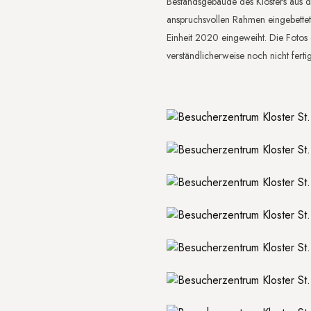
Bestandsgebäude des Klosters aus de
anspruchsvollen Rahmen eingebettet
Einheit 2020 eingeweiht. Die Foto
verständlicherweise noch nicht fertig