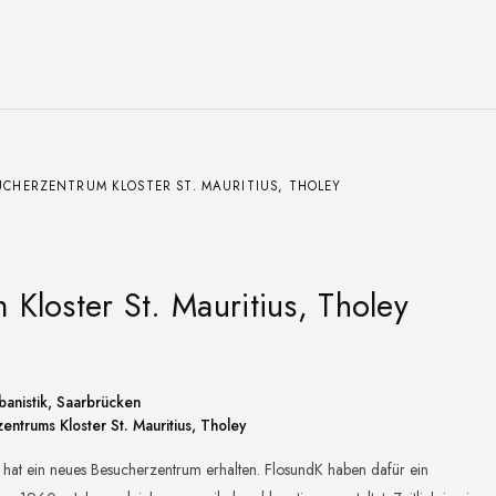
UCHERZENTRUM KLOSTER ST. MAURITIUS, THOLEY
Kloster St. Mauritius, Tholey
ng
anistik, Saarbrücken
ntrums Kloster St. Mauritius, Tholey
us hat ein neues Besucherzentrum erhalten. FlosundK haben dafür ein